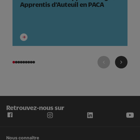
Apprentis d’Auteuil en PACA
s
m
Retrouvez-nous sur
Nous connaître