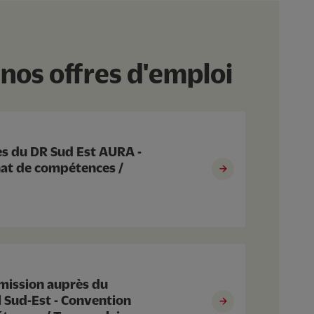
nos offres d'emploi
ès du DR Sud Est AURA -
at de compétences /
 mission auprès du
l Sud-Est - Convention