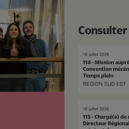
Consulter 
16 juillet 2026
114 - Mission aupr
Convention mécén
Temps plein
REGION SUD EST
16 juillet 2026
115 - Chargé(e) de
Directeur Régiona